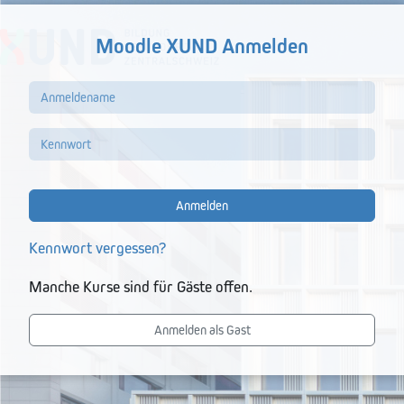
Zum Hauptinhalt
XUND: Anmelden
Moodle XUND Anmelden
Anmeldename
Kennwort
Anmelden
Kennwort vergessen?
Manche Kurse sind für Gäste offen.
Anmelden als Gast